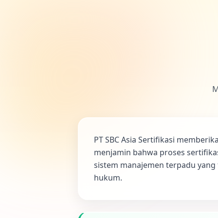
M
PT SBC Asia Sertifikasi memberi
menjamin bahwa proses sertifik
sistem manajemen terpadu yang t
hukum.