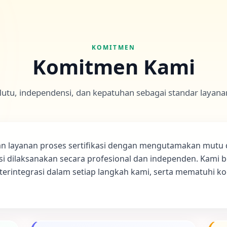
KOMITMEN
Komitmen Kami
utu, independensi, dan kepatuhan sebagai standar layana
kan layanan proses sertifikasi dengan mengutamakan mutu
asi dilaksanakan secara profesional dan independen. Kam
erintegrasi dalam setiap langkah kami, serta mematuhi ko