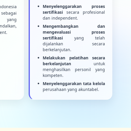
Menyelenggarakan proses
ndonesia
sertifikasi
secara profesional
sebagai
dan independent.
i yang
ndalkan,
Mengembangkan dan
mengevaluasi proses
ent.
sertifikasi
yang telah
dijalankan secara
berkelanjutan.
Melakukan pelatihan secara
berkelanjutan
untuk
menghasilkan personil yang
kompeten.
Menyelenggarakan tata kelola
perusahaan yang akuntabel.