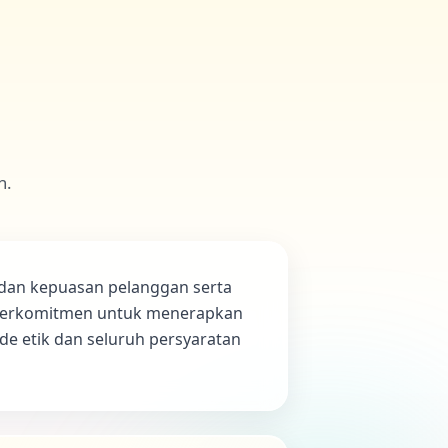
n.
 dan kepuasan pelanggan serta
i berkomitmen untuk menerapkan
de etik dan seluruh persyaratan