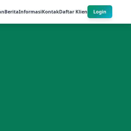
an
Berita
Informasi
Kontak
Daftar Klien
Login