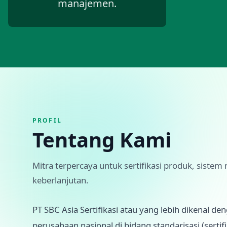
manajemen.
PROFIL
Tentang Kami
Mitra terpercaya untuk sertifikasi produk, sist
keberlanjutan.
PT SBC Asia Sertifikasi atau yang lebih dikenal
perusahaan nasional di bidang standarisasi (sertifi