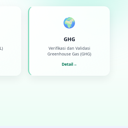
🌍
GHG
L)
Verifikasi dan Validasi
Greenhouse Gas (GHG)
Detail
→