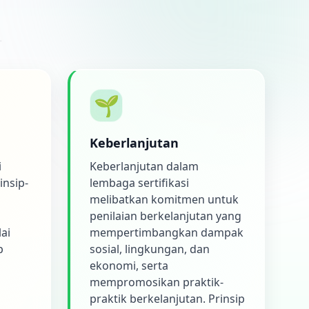
.
🌱
Keberlanjutan
i
Keberlanjutan dalam
insip-
lembaga sertifikasi
melibatkan komitmen untuk
penilaian berkelanjutan yang
ai
mempertimbangkan dampak
p
sosial, lingkungan, dan
ekonomi, serta
mempromosikan praktik-
praktik berkelanjutan. Prinsip