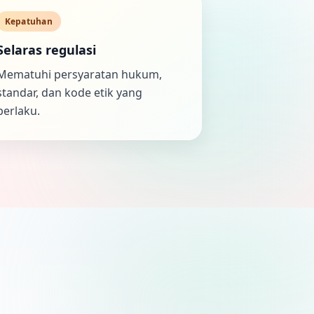
Kepatuhan
Selaras regulasi
Mematuhi persyaratan hukum,
standar, dan kode etik yang
berlaku.