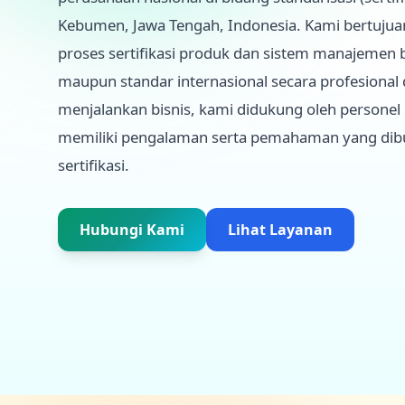
Kebumen, Jawa Tengah, Indonesia. Kami bertuju
proses sertifikasi produk dan sistem manajemen b
maupun standar internasional secara profesiona
menjalankan bisnis, kami didukung oleh persone
memiliki pengalaman serta pemahaman yang dib
sertifikasi.
Hubungi Kami
Lihat Layanan