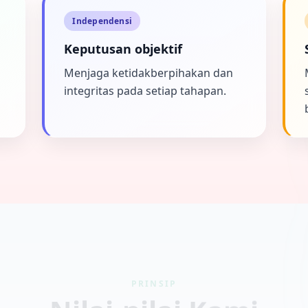
Independensi
Keputusan objektif
Menjaga ketidakberpihakan dan
integritas pada setiap tahapan.
PRINSIP
Nilai-nilai Kami