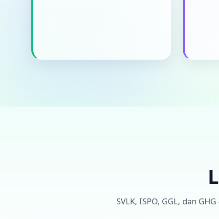
L
SVLK, ISPO, GGL, dan GHG —