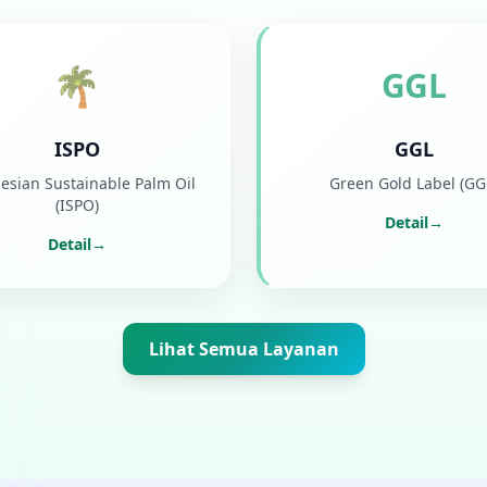
🌴
GGL
ISPO
GGL
esian Sustainable Palm Oil
Green Gold Label (GG
(ISPO)
Detail
→
Detail
→
Lihat Semua Layanan