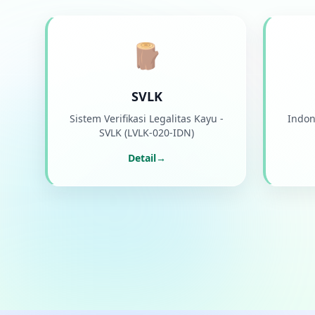
🪵
SVLK
Sistem Verifikasi Legalitas Kayu -
Indon
SVLK (LVLK-020-IDN)
Detail
→