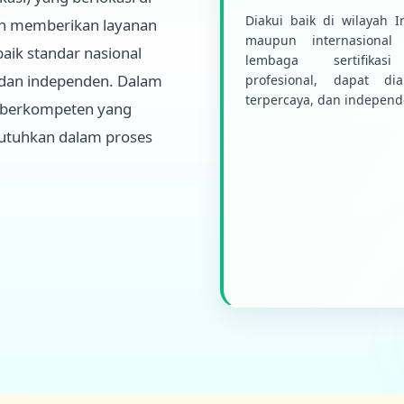
Diakui baik di wilayah I
an memberikan layanan
maupun internasional 
aik standar nasional
lembaga sertifikas
l dan independen. Dalam
profesional, dapat dia
terpercaya, dan independ
l berkompeten yang
utuhkan dalam proses