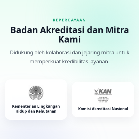
seluruh klien dan
stakeholder
.
KEPERCAYAAN
Badan Akreditasi dan Mitra
Kami
Didukung oleh kolaborasi dan jejaring mitra untuk
memperkuat kredibilitas layanan.
Kementerian Lingkungan
Komisi Akreditasi Nasional
Hidup dan Kehutanan