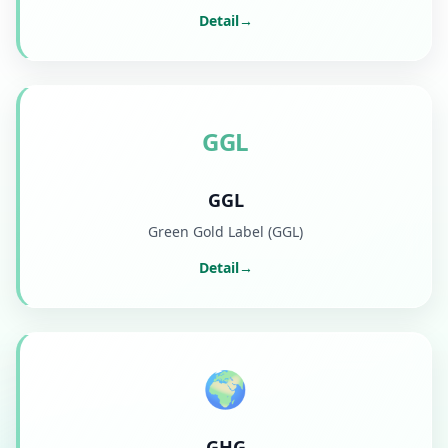
Detail
→
GGL
GGL
Green Gold Label (GGL)
Detail
→
🌍
GHG