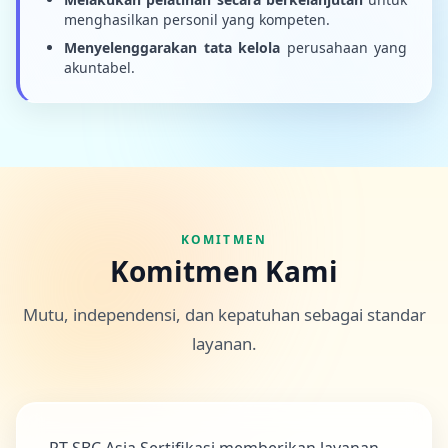
menghasilkan personil yang kompeten.
Menyelenggarakan tata kelola
perusahaan yang
akuntabel.
KOMITMEN
Komitmen Kami
Mutu, independensi, dan kepatuhan sebagai standar
layanan.
PT SBC Asia Sertifikasi memberikan layanan