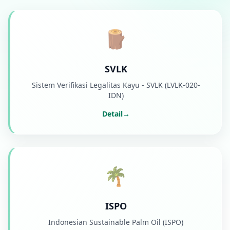
🪵
SVLK
Sistem Verifikasi Legalitas Kayu - SVLK (LVLK-020-
IDN)
Detail
→
🌴
ISPO
Indonesian Sustainable Palm Oil (ISPO)